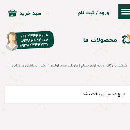
ورود
/
ثبت نام
سبد خرید
حساب کاربری من
۰
تغییر گذر واژه
محصولات ما
سفارشات
خروج از حساب کاربری
شرکت بازرگانی دیده آرای حسام | واردات مواد اولیه آرایشی، بهداشتی و غذایی
المی
هیچ محصولی یافت نشد.