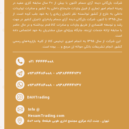
شرکت بازرگانی دیده آرای حسام اکنون با بیش از ۲۰ سال سابقه کاری مفید در
زمینه انجام امور تجاری از قبیل واردات مایحتاج داخلی به کشور و صادرات تولیدات
داخلی به خارج از کشور توانسته نظر تاجران زیادی را به خود جلب کرده است. از
سال ۱۳۹۵ تا کنون، شرکت بازرگانی دیده آرای جسام پابه‌پای تاجران کشور در جهت
رشد و توسعه اقتصادی از طریق واردات و صادرات کالا قدم برداشته و در حال حاضر
با سابقه ارائه خدمات ارزنده، جایگاه ویژه‌ای میان مشتریان به خود اختصاص داده
است.
​​​​​​​ این شرکت از سال ۱۳۹۵ به انجام اموری ترخیص کالا از کلیه بازارچه‌های رسمی
کشور، انجام تشریفات بانکی حواله ارز مرجع و … بوده است.
۰۲۱ ۴۴۴۴۴۰۰۸
۰۹۳۸۴۴۸۴۰۰۸
- ۰۹۳۸۴۴۴۴۷۳۷
۰۹۳۸۴۴۸۴۰۰۸ - ۰۹۳۸۴۴۴۴۷۳۷
DAHTrading
Info @
HesamTrading.com
تهران ، جنت آباد مرکزی مجتمع اداری طوبی طبقه۵ واحد ۵۰۲