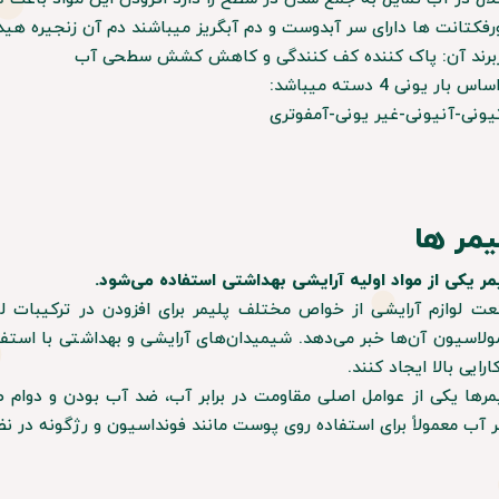
فکتانت ها دارای سر آبدوست و دم آبگریز میباشند دم آن زنجیره هیدروکربنی دارای 18
برند آن: پاک کننده کف کنندگی و کاهش کشش سطحی آب
اس بار یونی 4 دسته میباشد:
​​​​کاتیونی-آنیونی-غیر یونی-آمفوتری
یمر ها
مر یکی از مواد اولیه آرایشی بهداشتی استفاده می‌شود.
ت لوازم آرایشی از خواص مختلف پلیمر برای افزودن در ترکیبات لوا
ولاسیون آن‌ها خبر می‌دهد. شیمیدان‌های آرایشی و بهداشتی با استفاده
کارایی بالا ایجاد کنند.
​​​​پلیمر‌ها یکی از عوامل اصلی مقاومت در برابر آب، ضد آب بودن و دو
بر آب معمولاً برای استفاده روی پوست مانند فونداسیون و رژگونه در ن