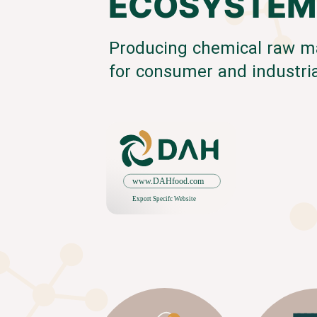
ECOSYSTEM
Producing chemical raw ma
for consumer and industri