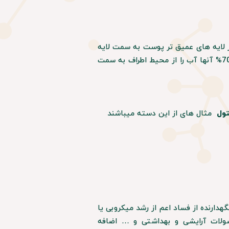
 لایه های عمیق تر پوست به سمت لایه
های بیرونی تر می کشند. همچنین در صورت بالاتر بودن رطوبت هوا از 70% آنها آب را از محیط اطراف به سمت
تول
مثال های از این دسته میباشند
هدارنده از فساد اعم از رشد میکروبی یا
صولات آرایشی و بهداشتی و … اضافه