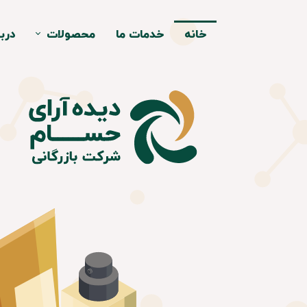
خانه
خدمات ما
محصولات
دربا
سورفیکتانت و امول
پلیمر ها
نرم کننده و حالت 
ترکیبات معدن