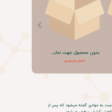
بدون محصول جهت نمایش
اتمام موجودی
است به موادی گفته میشود که پس از
اعث کاهش کشش سطحی میشود.