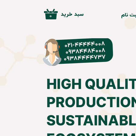
سبد خرید
ت نام
۰
بری من
 واژه
ساب کاربری
HIGH QUALI
PRODUCTIO
SUSTAINABL