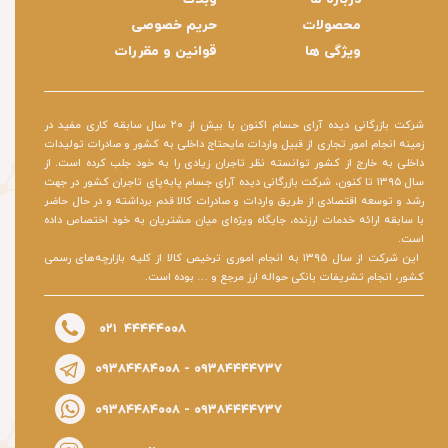
محصولات
حریم خصوصی
ویژگی ها
قوانین و مقررات
شرکت بازرگانی دیده آرای حسام اکنون با بیش از ۲۰ سال سابقه کاری مفید در
زمینه انجام امور تجاری از قبیل واردات مایحتاج داخلی به کشور و صادرات تولیدات
داخلی به خارج از کشور توانسته نظر تاجران زیادی را به خود جلب کرده است. از
سال ۱۳۹۵ تا کنون، شرکت بازرگانی دیده آرای جسام پابه‌پای تاجران کشور در جهت
رشد و توسعه اقتصادی از طریق واردات و صادرات کالا قدم برداشته و در حال حاضر
با سابقه ارائه خدمات ارزنده، جایگاه ویژه‌ای میان مشتریان به خود اختصاص داده
است.
​​​​​​​ این شرکت از سال ۱۳۹۵ به انجام اموری ترخیص کالا از کلیه بازارچه‌های رسمی
کشور، انجام تشریفات بانکی حواله ارز مرجع و … بوده است.
۰۲۱ ۴۴۴۴۴۰۰۸
۰۹۳۸۴۴۸۴۰۰۸
- ۰۹۳۸۴۴۴۴۷۳۷
۰۹۳۸۴۴۸۴۰۰۸ - ۰۹۳۸۴۴۴۴۷۳۷