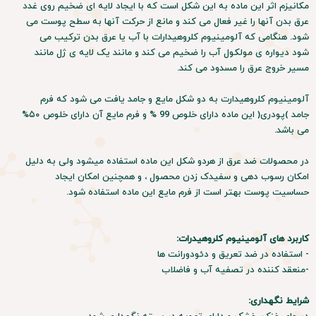
مکانیزم اثر این ماده به این شکل است که با ایجاد لایه ای ضخیم روی غدد
عرق بدن آنها را غیر فعال می کند و مانع از حرکت آنها به سطح پوست می
شود. هنگامی که آلومینیوم کلروهیدارات با آب یا عرق بدن ترکیب می
شود دیواره ی مولکول آب را ضخیم می کند و مانند یک لایه ی ژل مانند
مسیر خروج عرق را مسدود می کند.
آلومینیوم کلروهیدارت به دو شکل مایع و جامد یافت می شود که فرم
جامد )پودری( این ماده دارای خلوص 99 % و فرم مایع آن دارای خلوص ۵۰%
می باشد.
در محصولات ضد عرق از هردو شکل این ماده استفاده میشود ولی به دلیل
امکان رسوب دهی و سفیدک زدن محصول ، و همچنین امکان ایجاد
حساسیت پوست بهتر است از فرم مایع این ماده استفاده شود.
کاربرد های آلومینیوم کلروهیدرات:
- استفاده در ضد تعریق و دئودورانت ها
-منعقد کننده در تصفیه آب و فاضلاب
شرایط نگهداری: