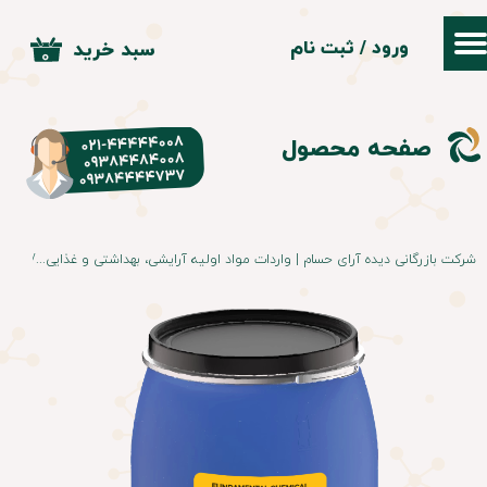
ورود
/
ثبت نام
سبد خرید
حساب کاربری من
۰
تغییر گذر واژه
صفحه محصول
سفارشات
خروج از حساب کاربری
شرکت بازرگانی دیده آرای حسام | واردات مواد اولیه آرایشی، بهداشتی و غذایی
ضد ت