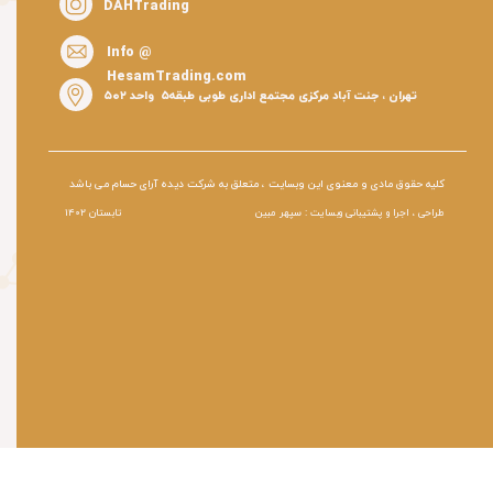
DAHTrading
Info @
HesamTrading.com
تهران ، جنت آباد مرکزی مجتمع اداری طوبی طبقه۵ واحد ۵۰۲
کلیه حقوق مادی و معنوی این وبسایت ، متعلق به شرکت دیده آرای حسام می باشد
طراحی ، اجرا و پشتیبانی وبسایت : سپهر مبین
تابستان ۱۴۰۲