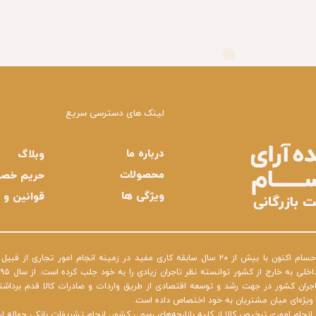
لینک های دسترسی سریع
درباره ما
وبلاگ
محصولات
حریم خص
ویژگی ها
قوانین و 
شرکت بازرگانی دیده آرای حسام اکنون با بیش از ۲۰ سال سابقه کاری مفید در زمینه انجام امور
تاجران کشور در جهت رشد و توسعه اقتصادی از طریق واردات و صادرات کالا قدم برداشته
ه ویژه‌ای میان مشتریان به خود اختصاص داده است.