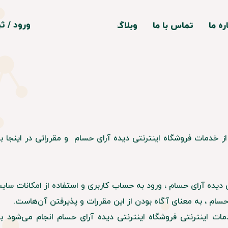
ورود
/
ثب
ره ما
تماس با ما
وبلاگ
حساب کار
سیفایر
تغییر گذر
سفارشات
دهنده
خروج از ح
ی
ز خدمات فروشگاه اینترنتی دیده آرای حسام و مقرراتی در اینجا ب
ی دیده آرای حسام ، ورود به حساب کاربری و استفاده از امکانات س
 حسام ، به معنای آگاه بودن از این مقررات و پذیرفتن آن‌هاست.
ات اینترنتی فروشگاه اینترنتی دیده آرای حسام انجام می‌شود ب