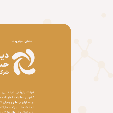
​نشان تجاری ما
دیده آرای جسام پابه‌پای 
ارائه خدمات ارزنده، جایگا
​​​​​​​ این شرکت از سال ۱۳۹۵ به انجام اموری ترخیص کالا از کلیه بازارچه‌های رسمی کشور، انجام تشریفات بانکی حواله ارز مرجع و … بوده است.