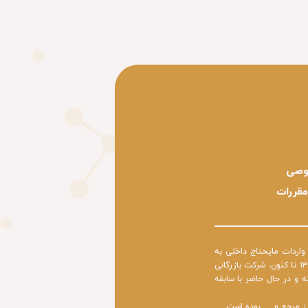
وصی
مقررات
 تجاری از قبیل واردات مایحتاج داخلی به
کشور و صادرات تولیدات داخلی به خارج از کشور توانسته نظر تاجران زیادی را به خود جلب کرده است. از سال ۱۳۹۵ تا کنون، شرکت بازرگانی
 و در حال حاضر با سابقه